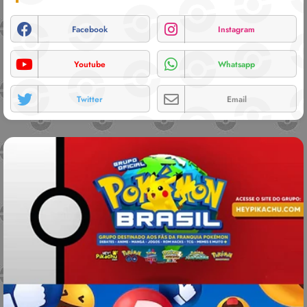
Facebook
Instagram
Youtube
Whatsapp
Twitter
Email