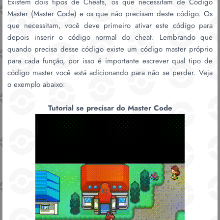
Existem dois tipos de Cheats, os que necessitam de Código
Master (Master Code) e os que não precisam deste código. Os
que necessitam, você deve primeiro ativar este código para
depois inserir o código normal do cheat. Lembrando que
quando precisa desse código existe um código master próprio
para cada função, por isso é importante escrever qual tipo de
código master você está adicionando para não se perder. Veja
o exemplo abaixo:
Tutorial se precisar do Master Code