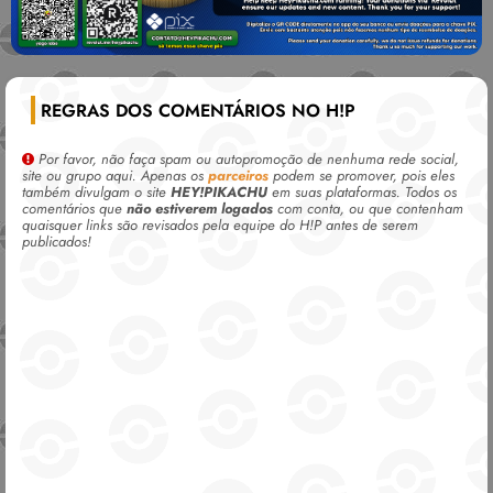
REGRAS DOS COMENTÁRIOS NO H!P
Por favor, não faça spam ou autopromoção de nenhuma rede social,
site ou grupo aqui. Apenas os
parceiros
podem se promover, pois eles
também divulgam o site
HEY!PIKACHU
em suas plataformas. Todos os
comentários que
não estiverem logados
com conta, ou que contenham
quaisquer links são revisados pela equipe do H!P antes de serem
publicados!