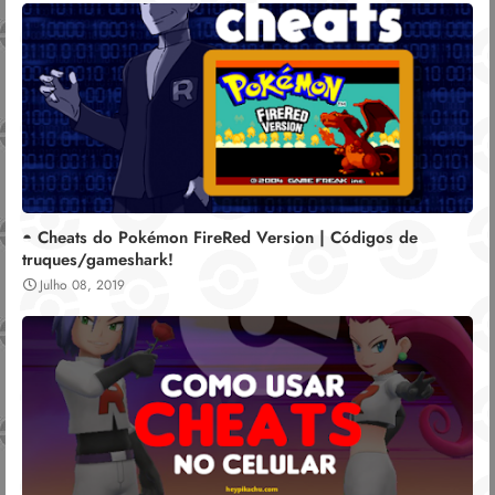
◓ Cheats do Pokémon FireRed Version | Códigos de
truques/gameshark!
Julho 08, 2019