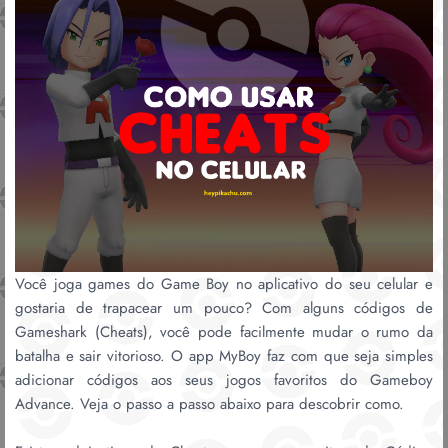
Você joga games do Game Boy no aplicativo do seu celular e
gostaria de trapacear um pouco? Com alguns códigos de
Gameshark (Cheats), você pode facilmente mudar o rumo da
batalha e sair vitorioso. O app MyBoy faz com que seja simples
adicionar códigos aos seus jogos favoritos do Gameboy
Advance. Veja o passo a passo abaixo para descobrir como.