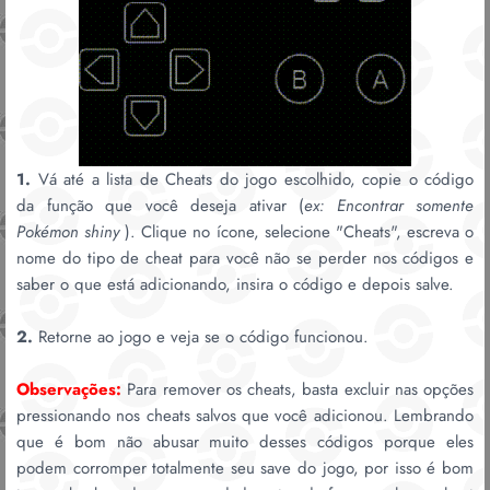
1.
Vá até a lista de Cheats do jogo escolhido, copie o código
da função que você deseja ativar (
ex: Encontrar somente
Pokémon shiny
). Clique no ícone, selecione "Cheats", escreva o
nome do tipo de cheat para você não se perder nos códigos e
saber o que está adicionando, insira o código e depois salve.
2.
Retorne ao jogo e veja se o código funcionou.
Observações:
Para remover os cheats, basta excluir nas opções
pressionando nos cheats salvos que você adicionou. Lembrando
que é bom não abusar muito desses códigos porque eles
podem corromper totalmente seu save do jogo, por isso é bom