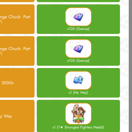
nge Chuck: Part
1.
x100 (Gemas)
nge Chuck: Part
1.
x100 (Gemas)
3000x
x1 (My Way)
y Way
x1 (1★ Strongest Fighters Medal)