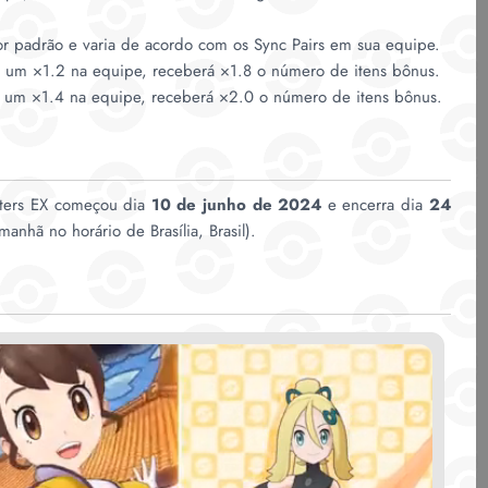
r padrão e varia de acordo com os Sync Pairs em sua equipe.
 um ×1.2 na equipe, receberá ×1.8 o número de itens bônus.
e um ×1.4 na equipe, receberá ×2.0 o número de itens bônus.
sters EX começou dia
10 de junho de 2024
e encerra dia
24
nhã no horário de Brasília, Brasil).