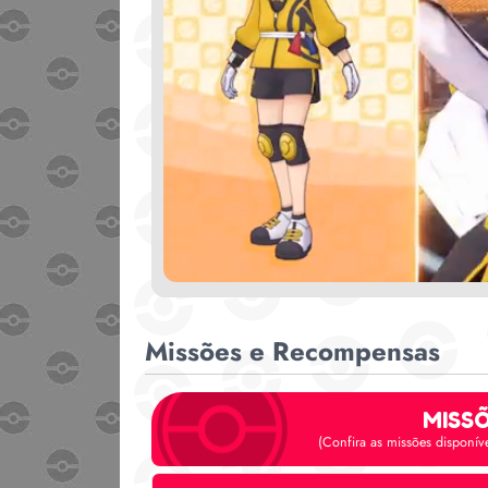
Missões e Recompensas
MISS
(Confira as missões disponív