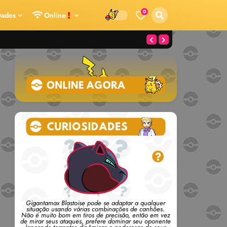
0
ados
Online
Gigantamax Blastoise pode se adaptar a qualquer
situação usando várias combinações de canhões.
Não é muito bom em tiros de precisão, então em vez
de mirar seus ataques, prefere dominar seu oponente