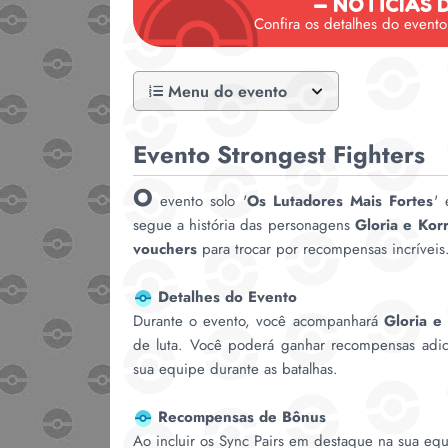
— NOTÍCIAS
Confira os detalhes do evento
Menu do evento
Evento Strongest Fighters
O
evento solo '
Os Lutadores Mais Fortes
' 
segue a história das personagens
Gloria e Kor
vouchers
para trocar por recompensas incríveis
Detalhes do Evento
Durante o evento, você acompanhará
Gloria e
de luta. Você poderá ganhar recompensas adicio
sua equipe durante as batalhas.
Recompensas de Bônus
Ao incluir os Sync Pairs em destaque na sua eq