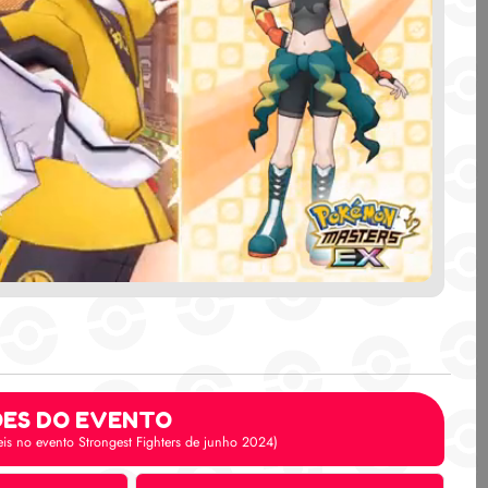
ÕES DO EVENTO
eis no evento Strongest Fighters de junho 2024)