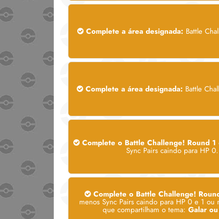
Complete a área designada:
Battle Cha
Complete a área designada:
Battle Cha
Complete o Battle Challenge! Round 1
Sync Pairs caindo para HP 0.
Complete o Battle Challenge! Roun
menos Sync Pairs caindo para HP 0 e 1 ou m
que compartilham o tema:
Galar ou