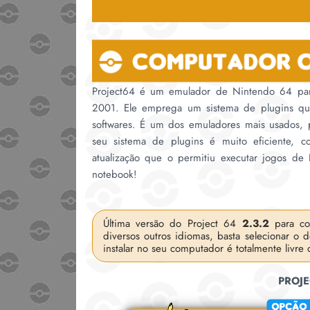
Project64 é um emulador de Nintendo 64 par
2001. Ele emprega um sistema de plugins qu
softwares. É um dos emuladores mais usados, 
seu sistema de plugins é muito eficiente,
atualização que o permitiu executar jogos d
notebook!
Última versão do Project 64
2.3.2
para co
diversos outros idiomas, basta selecionar o 
instalar no seu computador é totalmente livre
PROJE