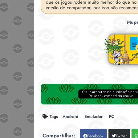
que os jogos rodem muito melhor do que no
versão de computador, por isso não recomend
Mupe
Tags
Android
Emulador
PC
Facebook
Twitter