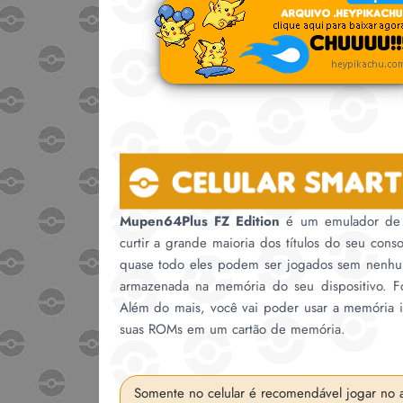
Mupen64Plus FZ Edition
é um emulador de N
curtir a grande maioria dos títulos do seu con
quase todo eles podem ser jogados sem nenhum
armazenada na memória do seu dispositivo. F
Além do mais, você vai poder usar a memória i
suas ROMs em um cartão de memória.
Somente no celular é recomendável jogar no