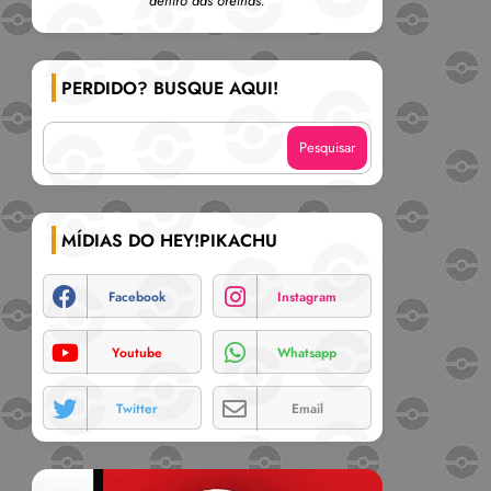
dentro das orelhas.
PERDIDO? BUSQUE AQUI!
MÍDIAS DO HEY!PIKACHU
Facebook
Instagram
Youtube
Whatsapp
Twitter
Email