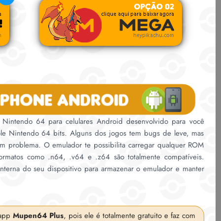
intendo 64 para celulares Android desenvolvido para você
sole Nintendo 64 bits. Alguns dos jogos tem bugs de leve, mas
 problema. O emulador te possibilita carregar qualquer ROM
ormatos como .n64, .v64 e .z64 são totalmente compatíveis.
nterna do seu dispositivo para armazenar o emulador e manter
 app
Mupen64 Plus
, pois ele é totalmente gratuito e faz com