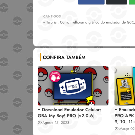
ANTIGOS
◓ Tutorial: Como melhorar o gráfico do emulador de GB
CONFIRA TAMBÉM
◓ Download Emulador Celular:
◓ Emulado
GBA My Boy! PRO [v2.0.6]
PRO APK 
9, 10, 11+
Agosto 15, 2023
Março 02