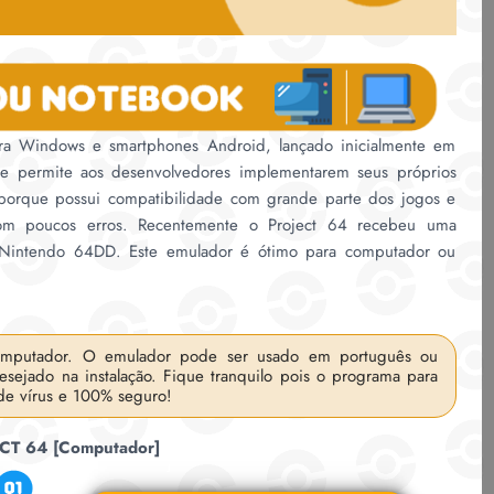
a Windows e smartphones Android, lançado inicialmente em
e permite aos desenvolvedores implementarem seus próprios
porque possui compatibilidade com grande parte dos jogos e
 com poucos erros. Recentemente o Project 64 recebeu uma
e Nintendo 64DD. Este emulador é ótimo para computador ou
mputador. O emulador pode ser usado em português ou
desejado na instalação. Fique tranquilo pois o programa para
 de vírus e 100% seguro!
CT 64 [Computador]