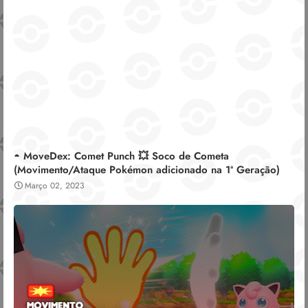
◓ MoveDex: Comet Punch 💥 Soco de Cometa
(Movimento/Ataque Pokémon adicionado na 1ª Geração)
Março 02, 2023