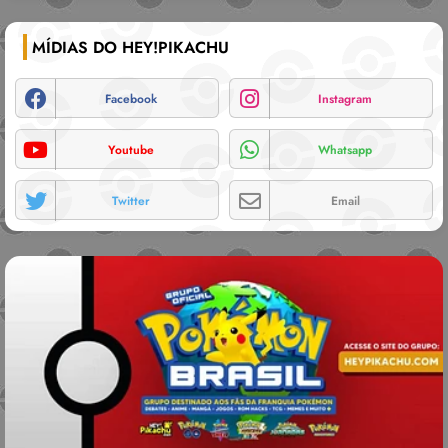
MÍDIAS DO HEY!PIKACHU
Facebook
Instagram
Youtube
Whatsapp
Twitter
Email