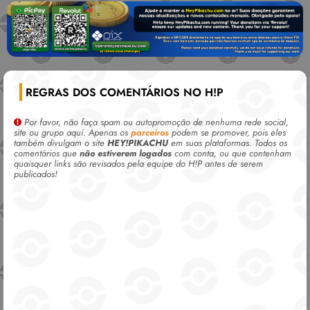
REGRAS DOS COMENTÁRIOS NO H!P
Por favor, não faça spam ou autopromoção de nenhuma rede social,
site ou grupo aqui. Apenas os
parceiros
podem se promover, pois eles
também divulgam o site
HEY!PIKACHU
em suas plataformas. Todos os
comentários que
não estiverem logados
com conta, ou que contenham
quaisquer links são revisados pela equipe do H!P antes de serem
publicados!