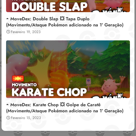
◓ MoveDex: Double Slap 💥 Tapa Duplo
(Movimento/Ataque Pokémon adicionado na 1ª Geração)
Fevereiro 19, 2023
◓ MoveDex: Karate Chop 💥 Golpe de Caratê
(Movimento/Ataque Pokémon adicionado na 1ª Geração)
Fevereiro 15, 2023