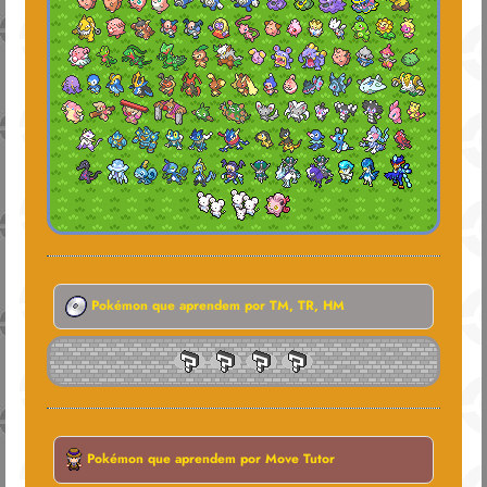
Pokémon que aprendem por TM, TR, HM
Pokémon que aprendem por Move Tutor