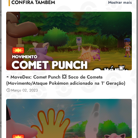
CONFIRA TAMBÉM
Mostrar mais
◓ MoveDex: Comet Punch 💥 Soco de Cometa
(Movimento/Ataque Pokémon adicionado na 1ª Geração)
Março 02, 2023