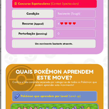
Concurso Espetaculares
(Contest Spectaculars)
Condição
Resistente (Tough)
Recurso
4
(Appeal)
Perturbação
0
(Jamming)
Um movimento bastante atraente.
QUAIS POKÉMON APRENDEM
ESTE MOVE?
Confira a lista completa separada por categorias de todos os Pokémon que
podem aprender este movimento!
Pokémon que aprendem por Level
(Level up)