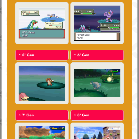
◓
5ª Gen
◓
6ª Gen
◓
7ª Gen
◓
8ª Gen