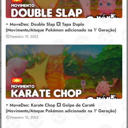
◓ MoveDex: Double Slap 💥 Tapa Duplo
(Movimento/Ataque Pokémon adicionado na 1ª Geração)
Fevereiro 19, 2023
◓ MoveDex: Karate Chop 💥 Golpe de Caratê
(Movimento/Ataque Pokémon adicionado na 1ª Geração)
Fevereiro 15, 2023