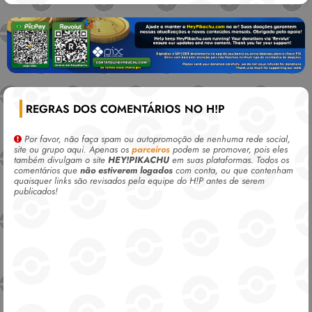
REGRAS DOS COMENTÁRIOS NO H!P
Por favor, não faça spam ou autopromoção de nenhuma rede social,
site ou grupo aqui. Apenas os
parceiros
podem se promover, pois eles
também divulgam o site
HEY!PIKACHU
em suas plataformas. Todos os
comentários que
não estiverem logados
com conta, ou que contenham
quaisquer links são revisados pela equipe do H!P antes de serem
publicados!