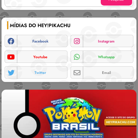
MÍDIAS DO HEY!PIKACHU
Facebook
Instagram
Youtube
Whatsapp
Twitter
Email