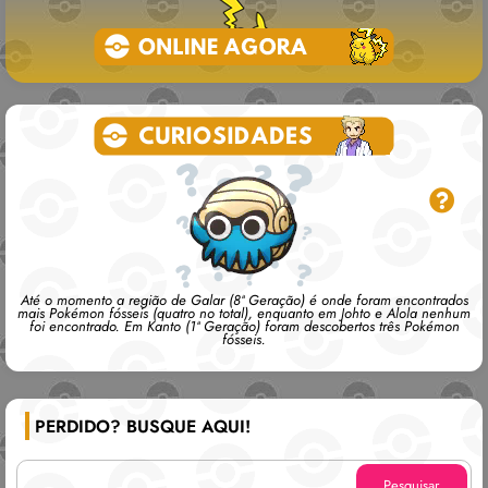
Até o momento a região de Galar (8ª Geração) é onde foram encontrados
mais Pokémon fósseis (quatro no total), enquanto em Johto e Alola nenhum
foi encontrado. Em Kanto (1ª Geração) foram descobertos três Pokémon
fósseis.
PERDIDO? BUSQUE AQUI!