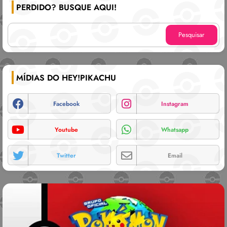
PERDIDO? BUSQUE AQUI!
MÍDIAS DO HEY!PIKACHU
Facebook
Instagram
Youtube
Whatsapp
Twitter
Email