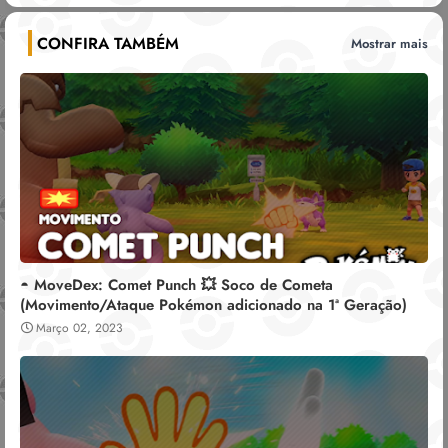
CONFIRA TAMBÉM
Mostrar mais
◓ MoveDex: Comet Punch 💥 Soco de Cometa
(Movimento/Ataque Pokémon adicionado na 1ª Geração)
Março 02, 2023