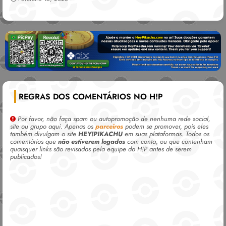
REGRAS DOS COMENTÁRIOS NO H!P
Por favor, não faça spam ou autopromoção de nenhuma rede social,
site ou grupo aqui. Apenas os
parceiros
podem se promover, pois eles
também divulgam o site
HEY!PIKACHU
em suas plataformas. Todos os
comentários que
não estiverem logados
com conta, ou que contenham
quaisquer links são revisados pela equipe do H!P antes de serem
publicados!