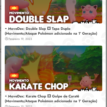
◓ MoveDex: Double Slap 💥 Tapa Duplo
(Movimento/Ataque Pokémon adicionado na 1ª Geração)
Fevereiro 19, 2023
◓ MoveDex: Karate Chop 💥 Golpe de Caratê
(Movimento/Ataque Pokémon adicionado na 1ª Geração)
Fevereiro 15, 2023