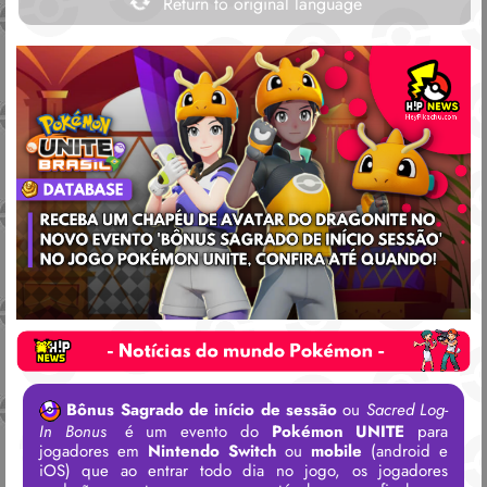
Return to original language
Bônus Sagrado de início de sessão
ou
Sacred Log-
In Bonus
é um evento do
Pokémon UNITE
para
jogadores em
Nintendo Switch
ou
mobile
(android e
iOS) que ao entrar todo dia no jogo, os jogadores