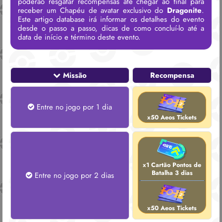
poderão resgatar recompensas até chegar ao final para
receber um Chapéu de avatar exclusivo do
Dragonite
.
Este artigo database irá informar os detalhes do evento
desde o passo a passo, dicas de como concluí-lo até a
data de início e término deste evento.
Missão
Recompensa
Entre no jogo por 1 dia
x50 Aeos Tickets
x1 Cartão Pontos de
Batalha 3 dias
Entre no jogo por 2 dias
x50 Aeos Tickets