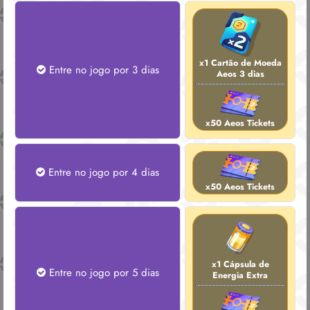
x1 Cartão de Moeda
Entre no jogo por 3 dias
Aeos 3 dias
x50 Aeos Tickets
Entre no jogo por 4 dias
x50 Aeos Tickets
x1 Cápsula de
Entre no jogo por 5 dias
Energia Extra