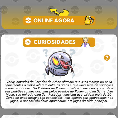
Várias entradas da Pokédex de Arbok afirmam que suas marcas no peito
semelhantes a rostos diferem entre as áreas e que uma série de variações
foram registradas. Na Pokédex de Pokémon Yellow menciona que existem
seis padrões conhecidos, mas pelos eventos de Pokémon Ultra Sun e Ultra
Moon, sua entrada Ultra Sun Pokédex menciona que existem mais de 20.
Cerca de onze designs são conhecidos, mas apenas seis apareceram nos
jogos, e apenas três deles apareceram em jogos da série principal.